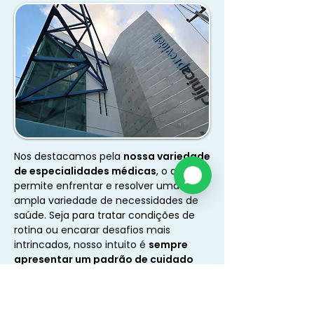
Nos destacamos pela
nossa variedade
de especialidades médicas
, o que nos
permite enfrentar e resolver uma
ampla variedade de necessidades de
saúde. Seja para tratar condições de
rotina ou encarar desafios mais
intrincados, nosso intuito é
sempre
apresentar um padrão de cuidado
excepcional
, moldado para se ajustar
de maneira exata às necessidades de
cada paciente.