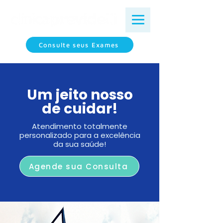
Consulte seus Exames
Um jeito nosso
de cuidar!
Atendimento totalmente
personalizado para a excelência
da sua saúde!
Agende sua Consulta